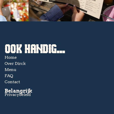
OOK HANDIG...
Home
Over Dirck
Menu
FAQ
Contact
Belangrijk
Privacybeleid