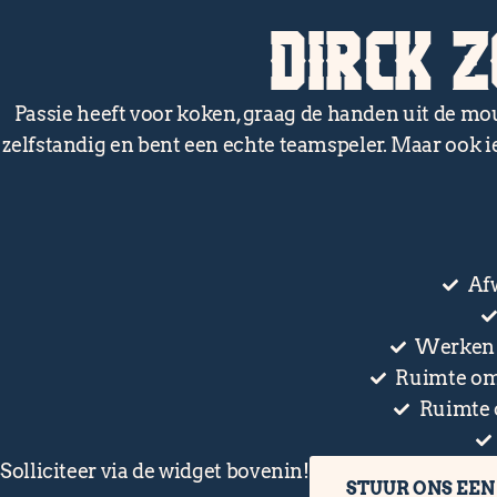
DIRCK Z
Passie heeft voor koken, graag de handen uit de mouw
zelfstandig en bent een echte teamspeler. Maar ook i
Afw
Werken 
Ruimte om 
Ruimte 
Solliciteer via de widget bovenin!
STUUR ONS EEN