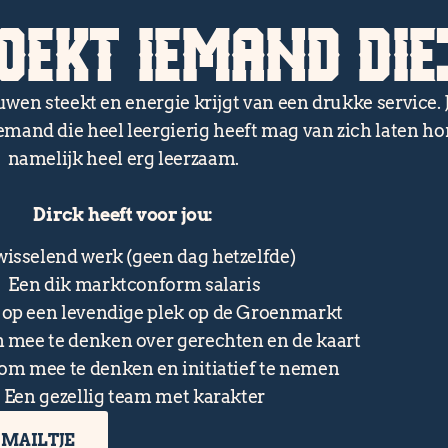
OEKT IEMAND DIE
en steekt en energie krijgt van een drukke service. J
emand die heel leergierig heeft mag van zich laten ho
namelijk heel erg leerzaam.
Dirck heeft voor jou:
isselend werk (geen dag hetzelfde)
Een dik marktconform salaris
op een levendige plek op de Groenmarkt
mee te denken over gerechten en de kaart
om mee te denken en initiatief te nemen
Een gezellig team met karakter
 MAILTJE