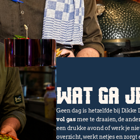
WAT GA J
Geen dag is hetzelfde bij Dikke D
vol gas
mee te draaien, de ander
een drukke avond of werk je nie
overzicht, werkt netjes en zorgt