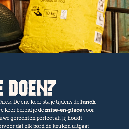
E DOEN?
irck. De ene keer sta je tijdens de
lunch
e keer bereid je de
mise-en-place
voor
uwe gerechten perfect af. Jij houdt
 ervoor dat elk bord de keuken uitgaat