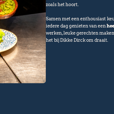
zoals het hoort.
Samen met een enthousiast keu
iedere dag genieten van een
hee
werken, leuke gerechten maken e
het bij Dikke Dirck om draait.