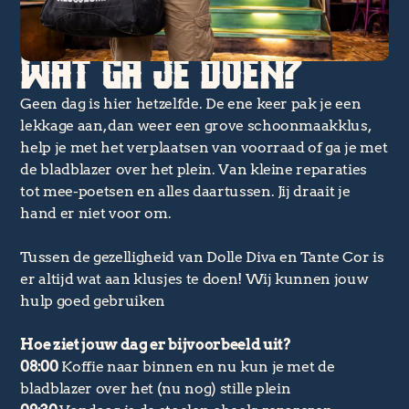
WAT GA JE DOEN?
Geen dag is hier hetzelfde. De ene keer pak je een
lekkage aan, dan weer een grove schoonmaakklus,
help je met het verplaatsen van voorraad of ga je met
de bladblazer over het plein. Van kleine reparaties
tot mee-poetsen en alles daartussen. Jij draait je
hand er niet voor om.
Tussen de gezelligheid van Dolle Diva en Tante Cor is
er altijd wat aan klusjes te doen! Wij kunnen jouw
hulp goed gebruiken
Hoe ziet jouw dag er bijvoorbeeld uit?
08:00
Koffie naar binnen en nu kun je met de
bladblazer over het (nu nog) stille plein